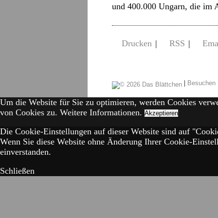
und 400.000 Ungarn, die im
Drucken
|
RSS
|
Ema
|
Besuchen 
Um die Website für Sie zu optimieren, werden Cookies verw
von Cookies zu.
Weitere Informationen.
Akzeptieren
Die Cookie-Einstellungen auf dieser Website sind auf "Cookie
Wenn Sie diese Website ohne Änderung Ihrer Cookie-Einstell
einverstanden.
Schließen