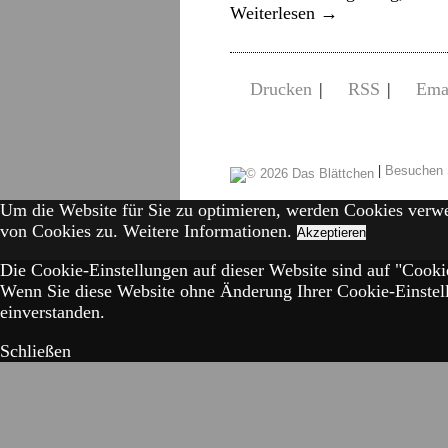
Weiterlesen
→
Drucken
|
RSS
|
Ema
|
Besuchen 
Um die Website für Sie zu optimieren, werden Cookies verw
von Cookies zu.
Weitere Informationen.
Akzeptieren
Die Cookie-Einstellungen auf dieser Website sind auf "Cookie
Wenn Sie diese Website ohne Änderung Ihrer Cookie-Einstell
einverstanden.
Schließen