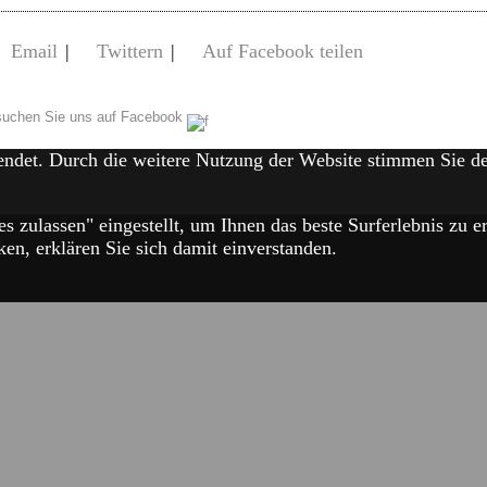
Email
|
Twittern
|
Auf Facebook teilen
uchen Sie uns auf Facebook
endet. Durch die weitere Nutzung der Website stimmen Sie 
es zulassen" eingestellt, um Ihnen das beste Surferlebnis zu
en, erklären Sie sich damit einverstanden.