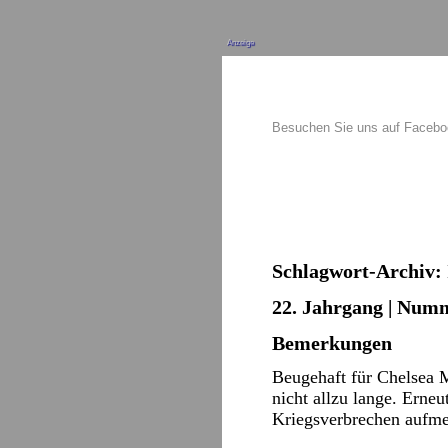
Anzeige
Besuchen Sie uns auf Faceb
Schlagwort-Archiv:
22. Jahrgang | Numm
Bemerkungen
Beugehaft für Chelsea 
nicht allzu lange. Erne
Kriegsverbrechen aufme