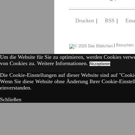
Drucken
|
RSS
|
Ema
|
Besuchen 
Um die Website für Sie zu optimieren, werden Cookies verw
von Cookies zu.
Weitere Informationen.
Akzeptieren
Die Cookie-Einstellungen auf dieser Website sind auf "Cookie
Wenn Sie diese Website ohne Änderung Ihrer Cookie-Einstell
einverstanden.
Schließen