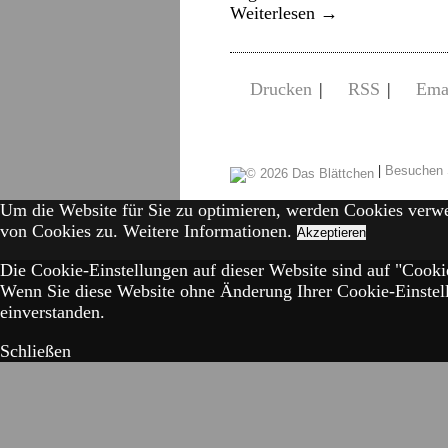
Weiterlesen
→
Drucken
|
RSS
|
Ema
|
Besuchen 
Um die Website für Sie zu optimieren, werden Cookies verw
von Cookies zu.
Weitere Informationen.
Akzeptieren
Die Cookie-Einstellungen auf dieser Website sind auf "Cookie
Wenn Sie diese Website ohne Änderung Ihrer Cookie-Einstell
einverstanden.
Schließen