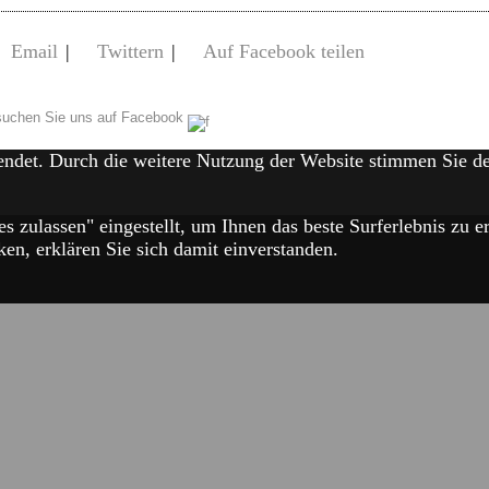
Email
|
Twittern
|
Auf Facebook teilen
uchen Sie uns auf Facebook
endet. Durch die weitere Nutzung der Website stimmen Sie 
es zulassen" eingestellt, um Ihnen das beste Surferlebnis zu
en, erklären Sie sich damit einverstanden.