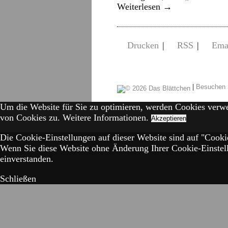
Weiterlesen
→
Drucken
|
RSS
|
Ema
|
Besuchen 
Um die Website für Sie zu optimieren, werden Cookies verw
von Cookies zu.
Weitere Informationen.
Akzeptieren
Die Cookie-Einstellungen auf dieser Website sind auf "Cookie
Wenn Sie diese Website ohne Änderung Ihrer Cookie-Einstell
einverstanden.
Schließen