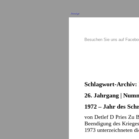
Anzeige
Besuchen Sie uns auf Faceb
Schlagwort-Archiv:
26. Jahrgang | Numme
1972 – Jahr des Sch
von Detlef D Pries Zu 
Beendigung des Krieges
1973 unterzeichneten 