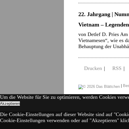
22. Jahrgang | Numm
Vietnam – Legenden
von Detlef D. Pries Am 
Vietnamesen“, wie es da
Behauptung der Unabhä
Drucken
|
RSS
|
|
Bes
Um die Website für Sie zu optimieren, werden Cookies verw
Akzeptieren
Die Cookie-Einstellungen auf dieser Website sind auf "Cooki
Cookie-Einstellungen verwenden oder auf "Akzeptieren" klick