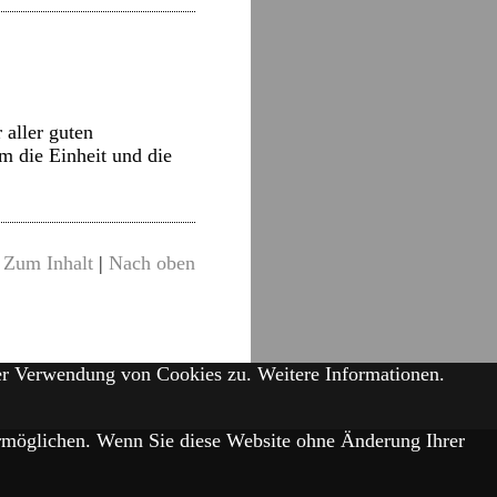
 aller guten
m die Einheit und die
Zum Inhalt
|
Nach oben
der Verwendung von Cookies zu.
Weitere Informationen.
 ermöglichen. Wenn Sie diese Website ohne Änderung Ihrer