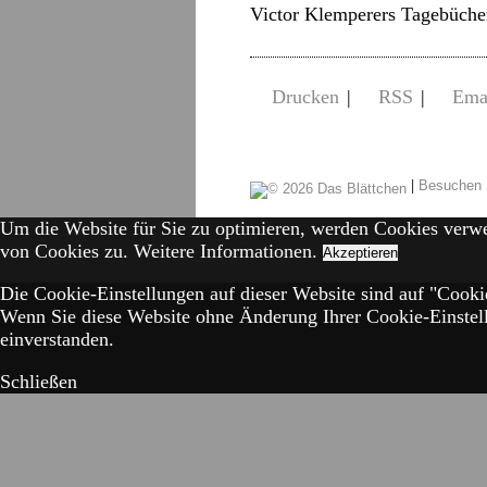
Victor Klemperers Tagebüch
Drucken
|
RSS
|
Ema
|
Besuchen 
Um die Website für Sie zu optimieren, werden Cookies verw
von Cookies zu.
Weitere Informationen.
Akzeptieren
Die Cookie-Einstellungen auf dieser Website sind auf "Cookie
Wenn Sie diese Website ohne Änderung Ihrer Cookie-Einstell
einverstanden.
Schließen