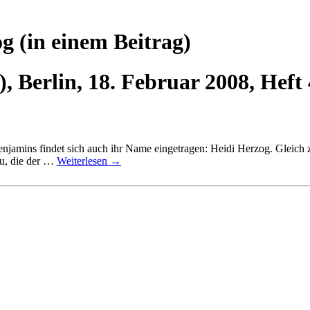
og
(in einem Beitrag)
, Berlin, 18. Februar 2008, Heft 
amins findet sich auch ihr Name eingetragen: Heidi Herzog. Gleich zw
au, die der …
Weiterlesen
→