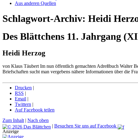
Aus anderen Quellen
Schlagwort-Archiv:
Heidi Herz
Des Blättchens 11. Jahrgang (XI)
Heidi Herzog
von Klaus Täubert Im nun öffentlich gemachten Adreßbuch Walter Benj
Briefschaften sucht man vergebens nähere Informationen über die Fr
Drucken
|
RSS
|
Email
|
Twittern
|
Auf Facebook teilen
Zum Inhalt
|
Nach oben
|
Besuchen Sie uns auf Facebook
Anzeige