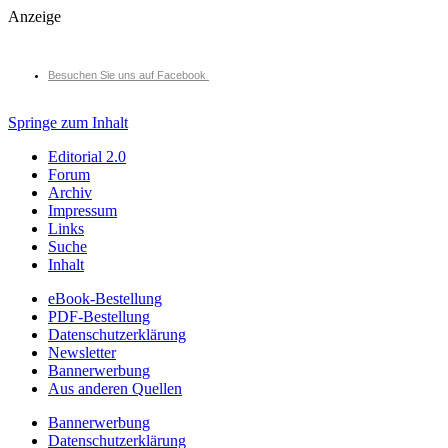
Anzeige
Besuchen Sie uns auf Facebook
Springe zum Inhalt
Editorial 2.0
Forum
Archiv
Impressum
Links
Suche
Inhalt
eBook-Bestellung
PDF-Bestellung
Datenschutzerklärung
Newsletter
Bannerwerbung
Aus anderen Quellen
Bannerwerbung
Datenschutzerklärung