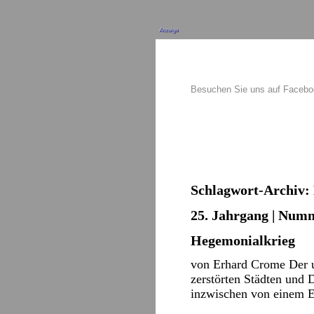
Anzeige
Besuchen Sie uns auf Faceb
Schlagwort-Archiv:
25. Jahrgang | Numm
Hegemonialkrieg
von Erhard Crome Der uk
zerstörten Städten und 
inzwischen von einem 