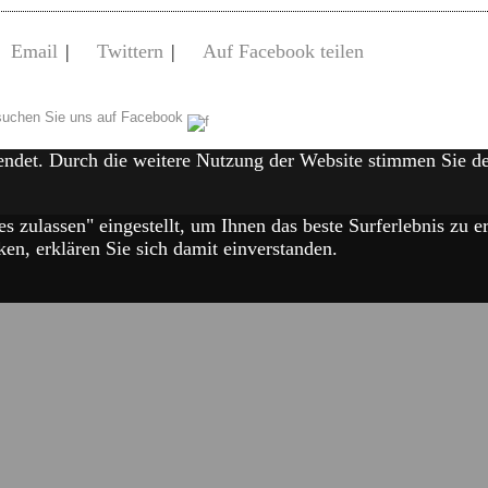
Email
|
Twittern
|
Auf Facebook teilen
uchen Sie uns auf Facebook
endet. Durch die weitere Nutzung der Website stimmen Sie 
es zulassen" eingestellt, um Ihnen das beste Surferlebnis zu
en, erklären Sie sich damit einverstanden.