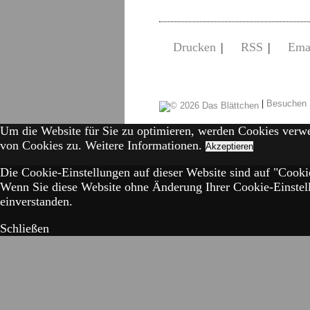
Drucken
|
RSS
|
Ema
|
Besuchen 
Um die Website für Sie zu optimieren, werden Cookies verw
von Cookies zu.
Weitere Informationen.
Akzeptieren
Die Cookie-Einstellungen auf dieser Website sind auf "Cookie
Wenn Sie diese Website ohne Änderung Ihrer Cookie-Einstell
einverstanden.
Schließen