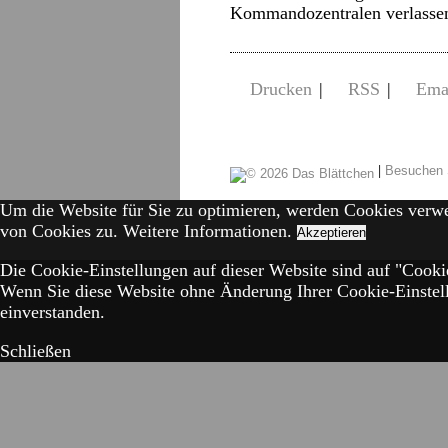
Kommandozentralen verlassen,
Drucken
|
RSS
|
Ema
|
Besuchen 
Um die Website für Sie zu optimieren, werden Cookies verw
von Cookies zu.
Weitere Informationen.
Akzeptieren
Die Cookie-Einstellungen auf dieser Website sind auf "Cookie
Wenn Sie diese Website ohne Änderung Ihrer Cookie-Einstell
einverstanden.
Schließen