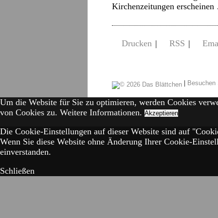
Kirchenzeitungen erscheine
Drucken
|
RSS
|
Ema
|
Besuchen 
Um die Website für Sie zu optimieren, werden Cookies verw
von Cookies zu.
Weitere Informationen.
Akzeptieren
Die Cookie-Einstellungen auf dieser Website sind auf "Cookie
Wenn Sie diese Website ohne Änderung Ihrer Cookie-Einstell
einverstanden.
Schließen