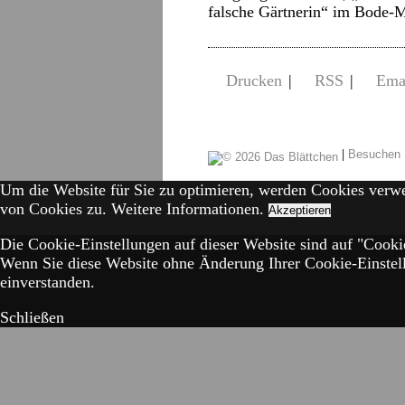
falsche Gärtnerin“ im Bod
Drucken
|
RSS
|
Ema
|
Besuchen 
Um die Website für Sie zu optimieren, werden Cookies verw
von Cookies zu.
Weitere Informationen.
Akzeptieren
Die Cookie-Einstellungen auf dieser Website sind auf "Cookie
Wenn Sie diese Website ohne Änderung Ihrer Cookie-Einstell
einverstanden.
Schließen