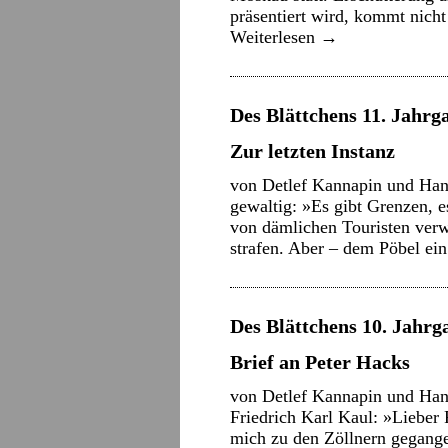
präsentiert wird, kommt nich
Weiterlesen
→
Des Blättchens 11. Jahrga
Zur letzten Instanz
von Detlef Kannapin und Han
gewaltig: »Es gibt Grenzen, 
von dämlichen Touristen verw
strafen. Aber – dem Pöbel 
Des Blättchens 10. Jahrga
Brief an Peter Hacks
von Detlef Kannapin und Han
Friedrich Karl Kaul: »Lieber 
mich zu den Zöllnern gegang