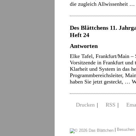
die zugleich Allwissenheit 
Des Blättchens 11. Jahrg
Heft 24
Antworten
Elke Tafel, Frankfurt/Main – 
Vorsitzende in Frankfurt und
Klarheit und System in das 
Programmbereichsleiter, Main
haben Sie jetzt gesteckt, …
W
Drucken
|
RSS
|
Ema
|
Besuchen 