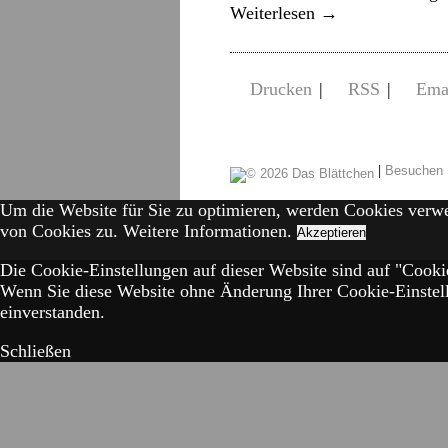
Weiterlesen
→
Drucken
|
RSS
|
Ema
|
Besuchen 
Um die Website für Sie zu optimieren, werden Cookies verw
von Cookies zu.
Weitere Informationen.
Akzeptieren
Die Cookie-Einstellungen auf dieser Website sind auf "Cookie
Wenn Sie diese Website ohne Änderung Ihrer Cookie-Einstell
einverstanden.
Schließen