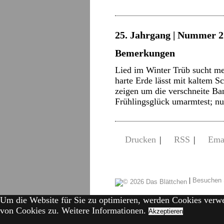
25. Jahrgang | Nummer 2 
Bemerkungen
Lied im Winter Trüb sucht me
harte Erde lässt mit kaltem 
zeigen um die verschneite Ban
Frühlingsglück umarmtest; 
Drucken
|
RSS
|
Ema
|
Besuchen 
Um die Website für Sie zu optimieren, werden Cookies verw
von Cookies zu.
Weitere Informationen.
Akzeptieren