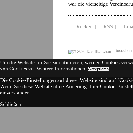
war die vierseitige Vereinb
Drucken
|
RSS
|
Ema
|
Besuchen 
Um die Website für Sie zu optimieren, werden Cookies verw
von Cookies zu.
Weitere Informationen.
Akzeptieren
Die Cookie-Einstellungen auf dieser Website sind auf "Cookie
Wenn Sie diese Website ohne Änderung Ihrer Cookie-Einstell
einverstanden.
Schließen