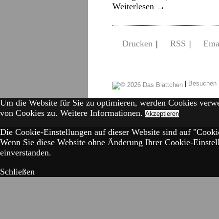
Weiterlesen
→
Drucken
|
RSS
|
Ema
|
Besuchen 
Um die Website für Sie zu optimieren, werden Cookies verw
von Cookies zu.
Weitere Informationen.
Akzeptieren
Die Cookie-Einstellungen auf dieser Website sind auf "Cookie
Wenn Sie diese Website ohne Änderung Ihrer Cookie-Einstell
einverstanden.
Schließen