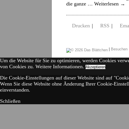
die ganze …
Weiterlesen
→
Drucken
|
RSS
|
Ema
|
Besuchen 
Um die Website für Sie zu optimieren, werden Cookies verw
von Cookies zu.
Weitere Informationen.
Akzeptieren
Die Cookie-Einstellungen auf dieser Website sind auf "Cookie
Wenn Sie diese Website ohne Änderung Ihrer Cookie-Einstell
einverstanden.
Schließen