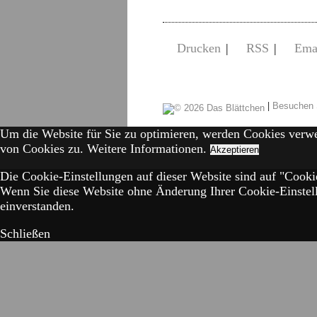
Drucken
|
RSS
|
Ema
|
Besuchen 
Um die Website für Sie zu optimieren, werden Cookies verw
von Cookies zu.
Weitere Informationen.
Akzeptieren
Die Cookie-Einstellungen auf dieser Website sind auf "Cookie
Wenn Sie diese Website ohne Änderung Ihrer Cookie-Einstell
einverstanden.
Schließen