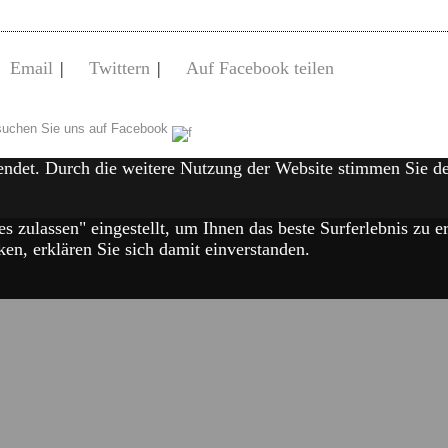
Email
|
Twittern
|
Auf Facebook teilen
uchen Sie uns auf Facebook
endet. Durch die weitere Nutzung der Website stimmen Sie 
es zulassen" eingestellt, um Ihnen das beste Surferlebnis zu
en, erklären Sie sich damit einverstanden.