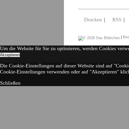
Drucken
|
RSS
|
|
Bes
Um die Website für Sie zu optimieren, werden Cookies verw
Akzeptieren
Die Cookie-Einstellungen auf dieser Website sind auf "Cooki
Cookie-Einstellungen verwenden oder auf "Akzeptieren" klick
Schließen