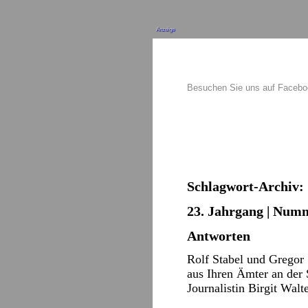
Anzeige
Besuchen Sie uns auf Faceb
Schlagwort-Archiv:
23. Jahrgang | Numme
Antworten
Rolf Stabel und Gregor 
aus Ihren Ämter an der S
Journalistin Birgit Wal