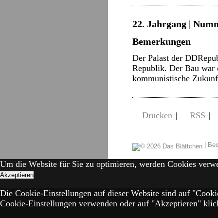
22. Jahrgang | Numme
Bemerkungen
Der Palast der DDRepub
Republik. Der Bau war e
kommunistische Zukunf
Drucken
|
RSS
|
|
Bes
Um die Website für Sie zu optimieren, werden Cookies verw
Akzeptieren
Die Cookie-Einstellungen auf dieser Website sind auf "Cooki
Cookie-Einstellungen verwenden oder auf "Akzeptieren" klick