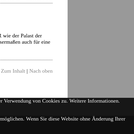
 wie der Palast der
ssermaßen auch für eine
Zum Inhalt
|
Nach oben
der Verwendung von Cookies zu.
Weitere Informationen.
 ermöglichen. Wenn Sie diese Website ohne Änderung Ihrer