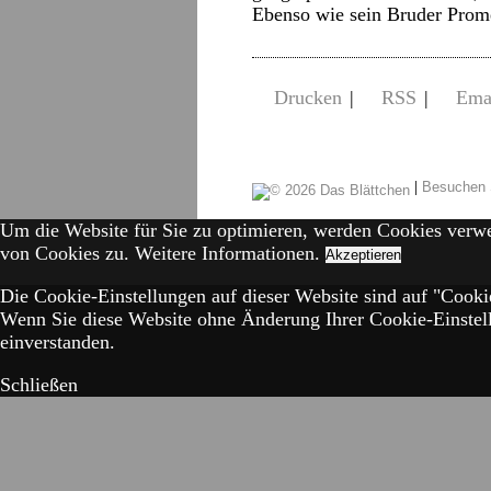
Ebenso wie sein Bruder Pro
Drucken
|
RSS
|
Ema
|
Besuchen 
Um die Website für Sie zu optimieren, werden Cookies verw
von Cookies zu.
Weitere Informationen.
Akzeptieren
Die Cookie-Einstellungen auf dieser Website sind auf "Cookie
Wenn Sie diese Website ohne Änderung Ihrer Cookie-Einstell
einverstanden.
Schließen