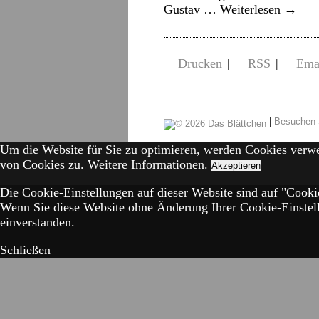
Gustav …
Weiterlesen
→
Drucken
|
RSS
|
Ema
|
Besuchen 
Um die Website für Sie zu optimieren, werden Cookies verw
von Cookies zu.
Weitere Informationen.
Akzeptieren
Die Cookie-Einstellungen auf dieser Website sind auf "Cookie
Wenn Sie diese Website ohne Änderung Ihrer Cookie-Einstell
einverstanden.
Schließen