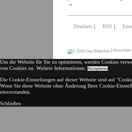
→
Drucken
|
RSS
|
Ema
|
Besuchen 
Um die Website für Sie zu optimieren, werden Cookies verw
von Cookies zu.
Weitere Informationen.
Akzeptieren
Die Cookie-Einstellungen auf dieser Website sind auf "Cookie
Wenn Sie diese Website ohne Änderung Ihrer Cookie-Einstell
einverstanden.
Schließen