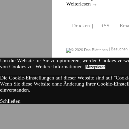
Weiterlesen
→
Drucken
|
RSS
|
Ema
|
Besuchen 
Um die Website für Sie zu optimieren, werden Cookies verw
von Cookies zu.
Weitere Informationen.
Akzeptieren
Die Cookie-Einstellungen auf dieser Website sind auf "Cookie
Wenn Sie diese Website ohne Änderung Ihrer Cookie-Einstell
einverstanden.
Schließen