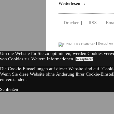
Weiterlesen
→
Drucken
|
RSS
|
Ema
|
Besuchen 
Um die Website für Sie zu optimieren, werden Cookies verw
von Cookies zu.
Weitere Informationen.
Akzeptieren
Die Cookie-Einstellungen auf dieser Website sind auf "Cookie
Wenn Sie diese Website ohne Änderung Ihrer Cookie-Einstell
einverstanden.
Schließen