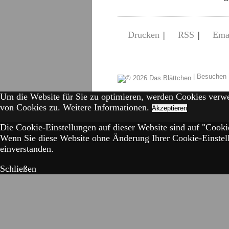
Drucken
|
RSS
|
Ema
|
Besuchen 
Um die Website für Sie zu optimieren, werden Cookies verw
von Cookies zu.
Weitere Informationen.
Akzeptieren
Die Cookie-Einstellungen auf dieser Website sind auf "Cookie
Wenn Sie diese Website ohne Änderung Ihrer Cookie-Einstell
einverstanden.
Schließen