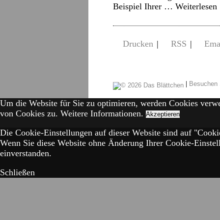
Beispiel Ihrer …
Weiterlesen
Drucken
|
RSS
|
Ema
|
Besuchen 
Um die Website für Sie zu optimieren, werden Cookies verw
von Cookies zu.
Weitere Informationen.
Akzeptieren
Die Cookie-Einstellungen auf dieser Website sind auf "Cookie
Wenn Sie diese Website ohne Änderung Ihrer Cookie-Einstell
einverstanden.
Schließen