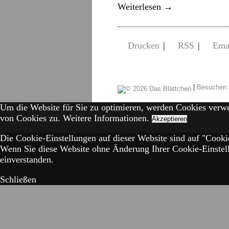
Weiterlesen
→
Drucken
|
RSS
|
Ema
|
Besuchen 
Um die Website für Sie zu optimieren, werden Cookies verw
von Cookies zu.
Weitere Informationen.
Akzeptieren
Die Cookie-Einstellungen auf dieser Website sind auf "Cookie
Wenn Sie diese Website ohne Änderung Ihrer Cookie-Einstell
einverstanden.
Schließen