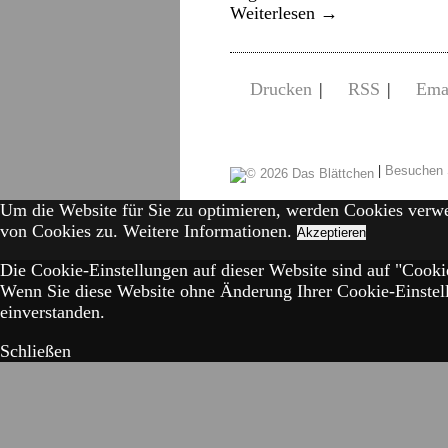
Weiterlesen
→
Drucken
|
RSS
|
Ema
|
Besuchen 
Um die Website für Sie zu optimieren, werden Cookies verw
von Cookies zu.
Weitere Informationen.
Akzeptieren
Die Cookie-Einstellungen auf dieser Website sind auf "Cookie
Wenn Sie diese Website ohne Änderung Ihrer Cookie-Einstell
einverstanden.
Schließen