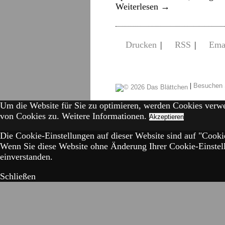
Weiterlesen
→
Drucken
|
RSS
|
Ema
|
Besuchen 
Um die Website für Sie zu optimieren, werden Cookies verw
von Cookies zu.
Weitere Informationen.
Akzeptieren
Die Cookie-Einstellungen auf dieser Website sind auf "Cookie
Wenn Sie diese Website ohne Änderung Ihrer Cookie-Einstell
einverstanden.
Schließen