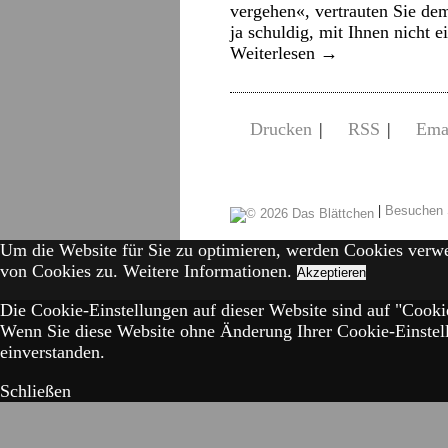
vergehen«, vertrauten Sie dem
ja schuldig, mit Ihnen nicht 
Weiterlesen
→
Drucken
|
RSS
|
Ema
|
Besuchen 
Um die Website für Sie zu optimieren, werden Cookies verw
von Cookies zu.
Weitere Informationen.
Akzeptieren
Die Cookie-Einstellungen auf dieser Website sind auf "Cookie
Wenn Sie diese Website ohne Änderung Ihrer Cookie-Einstell
einverstanden.
Schließen