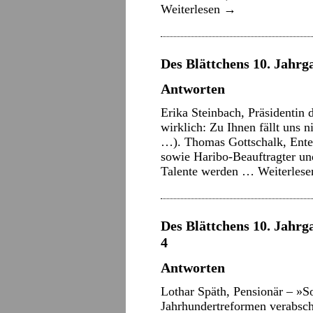
Weiterlesen
→
Des Blättchens 10. Jahrga
Antworten
Erika Steinbach, Präsidentin
wirklich: Zu Ihnen fällt uns 
…). Thomas Gottschalk, Ente
sowie Haribo-Beauftragter und
Talente werden …
Weiterles
Des Blättchens 10. Jahrga
4
Antworten
Lothar Späth, Pensionär – »S
Jahrhundertreformen verabsch