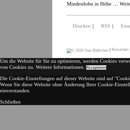
Mindestlohn in Höhe …
Weit
Drucken
|
RSS
|
Ema
|
Besuchen 
Um die Website für Sie zu optimieren, werden Cookies verw
von Cookies zu.
Weitere Informationen.
Akzeptieren
Die Cookie-Einstellungen auf dieser Website sind auf "Cookie
Wenn Sie diese Website ohne Änderung Ihrer Cookie-Einstell
einverstanden.
Schließen