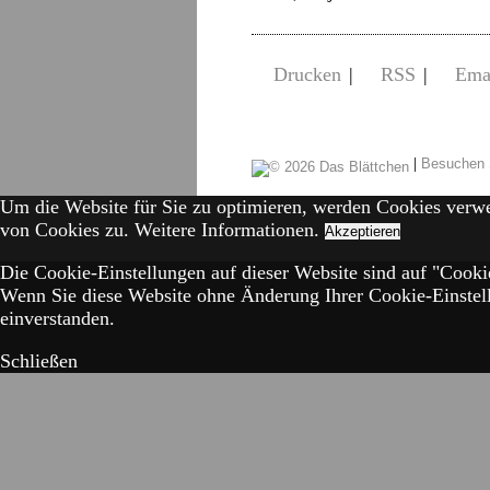
Drucken
|
RSS
|
Ema
|
Besuchen 
Um die Website für Sie zu optimieren, werden Cookies verw
von Cookies zu.
Weitere Informationen.
Akzeptieren
Die Cookie-Einstellungen auf dieser Website sind auf "Cookie
Wenn Sie diese Website ohne Änderung Ihrer Cookie-Einstell
einverstanden.
Schließen