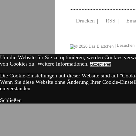
Drucken
|
RSS
|
Ema
|
Besuchen 
Um die Website für Sie zu optimieren, werden Cookies verw
von Cookies zu.
Weitere Informationen.
Akzeptieren
Die Cookie-Einstellungen auf dieser Website sind auf "Cookie
Wenn Sie diese Website ohne Änderung Ihrer Cookie-Einstell
einverstanden.
Schließen