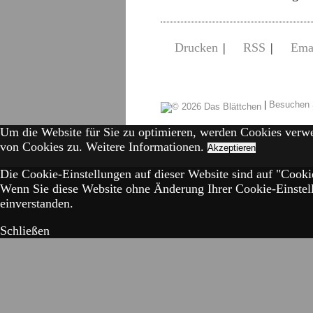
Drucken
|
RSS
|
Ema
|
Besuchen 
Um die Website für Sie zu optimieren, werden Cookies verw
von Cookies zu.
Weitere Informationen.
Akzeptieren
Die Cookie-Einstellungen auf dieser Website sind auf "Cookie
Wenn Sie diese Website ohne Änderung Ihrer Cookie-Einstell
einverstanden.
Schließen