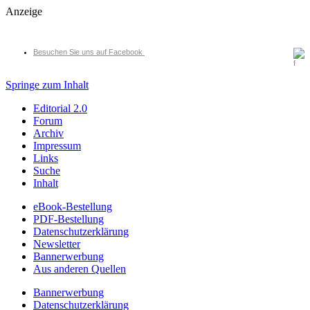
Anzeige
Besuchen Sie uns auf Facebook
Springe zum Inhalt
Editorial 2.0
Forum
Archiv
Impressum
Links
Suche
Inhalt
eBook-Bestellung
PDF-Bestellung
Datenschutzerklärung
Newsletter
Bannerwerbung
Aus anderen Quellen
Bannerwerbung
Datenschutzerklärung