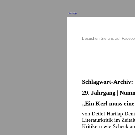
Anzeige
Besuchen Sie uns auf Faceb
Schlagwort-Archiv:
29. Jahrgang | Numm
„Ein Kerl muss ein
von Detlef Hartlap Den
Literaturkritik im Zeita
Kritikern wie Scheck 