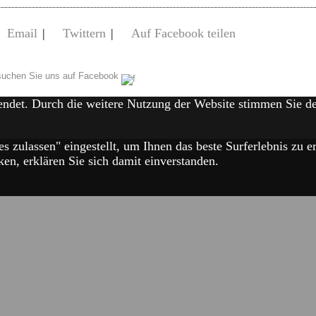
Email
|
Twittern
|
Auf Facebook teilen
uchen Sie uns auf Facebook
endet. Durch die weitere Nutzung der Website stimmen Sie 
es zulassen" eingestellt, um Ihnen das beste Surferlebnis zu
en, erklären Sie sich damit einverstanden.