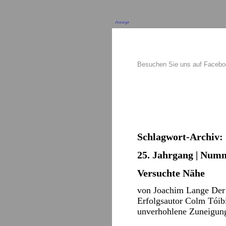
Anzeige
Besuchen Sie uns auf Faceb
Schlagwort-Archiv:
25. Jahrgang | Numm
Versuchte Nähe
von Joachim Lange Der 
Erfolgsautor Colm Tóib
unverhohlene Zuneigun