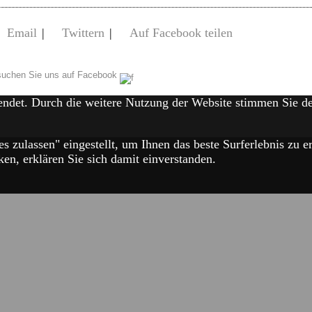
Email
|
Twittern
|
Auf Facebook teilen
uchen Sie uns auf Facebook
endet. Durch die weitere Nutzung der Website stimmen Sie 
es zulassen" eingestellt, um Ihnen das beste Surferlebnis zu
en, erklären Sie sich damit einverstanden.