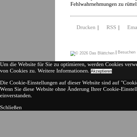
Fehlwahrnehmungen zu rüttel
Drucken
|
RSS
|
Ema
|
Besuchen 
Um die Website für Sie zu optimieren, werden Cookies verw
von Cookies zu.
Weitere Informationen.
Akzeptieren
Die Cookie-Einstellungen auf dieser Website sind auf "Cookie
Wenn Sie diese Website ohne Änderung Ihrer Cookie-Einstell
einverstanden.
Schließen