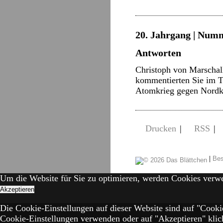
20. Jahrgang | Numm
Antworten
Christoph von Marschall
kommentierten Sie im T
Atomkrieg gegen Nordk
Drucken
|
RSS
|
|
Bes
Um die Website für Sie zu optimieren, werden Cookies verw
Akzeptieren
Die Cookie-Einstellungen auf dieser Website sind auf "Cooki
Cookie-Einstellungen verwenden oder auf "Akzeptieren" klick