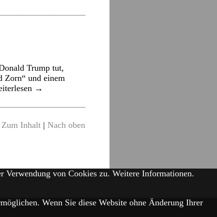
 Donald Trump tut,
nd Zorn“ und einem
iterlesen
→
Zum Inhalt
|
Nach oben
der Verwendung von Cookies zu.
Weitere Informationen.
 ermöglichen. Wenn Sie diese Website ohne Änderung Ihrer