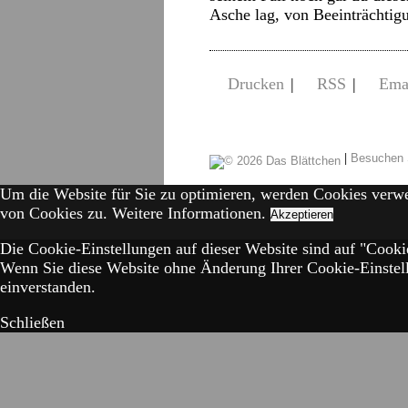
Asche lag, von Beeinträchti
Drucken
|
RSS
|
Ema
|
Besuchen 
Um die Website für Sie zu optimieren, werden Cookies verw
von Cookies zu.
Weitere Informationen.
Akzeptieren
Die Cookie-Einstellungen auf dieser Website sind auf "Cookie
Wenn Sie diese Website ohne Änderung Ihrer Cookie-Einstell
einverstanden.
Schließen