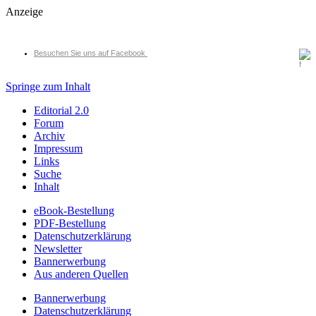
Anzeige
Besuchen Sie uns auf Facebook
Springe zum Inhalt
Editorial 2.0
Forum
Archiv
Impressum
Links
Suche
Inhalt
eBook-Bestellung
PDF-Bestellung
Datenschutzerklärung
Newsletter
Bannerwerbung
Aus anderen Quellen
Bannerwerbung
Datenschutzerklärung