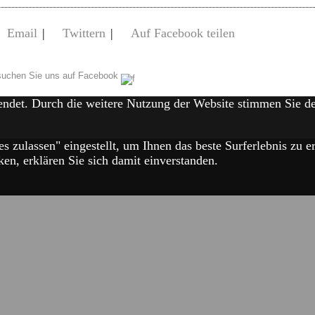
Email
|
Twittern
|
Auf Facebook teilen
uchen Sie uns auf Facebook
endet. Durch die weitere Nutzung der Website stimmen Sie 
es zulassen" eingestellt, um Ihnen das beste Surferlebnis zu
en, erklären Sie sich damit einverstanden.