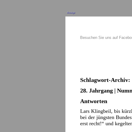
Anzeige
Besuchen Sie uns auf Faceb
Schlagwort-Archiv:
28. Jahrgang | Numm
Antworten
Lars Klingbeil, bis kürz
bei der jüngsten Bundes
erst recht!“ und kegelt