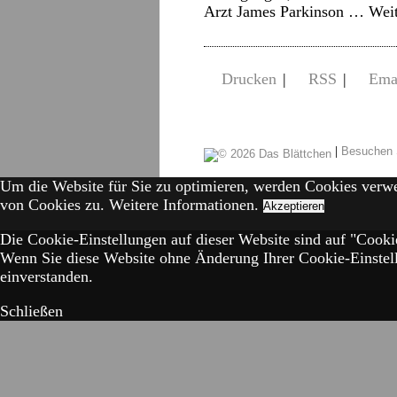
Arzt James Parkinson …
Wei
Drucken
|
RSS
|
Ema
|
Besuchen 
Um die Website für Sie zu optimieren, werden Cookies verw
von Cookies zu.
Weitere Informationen.
Akzeptieren
Die Cookie-Einstellungen auf dieser Website sind auf "Cookie
Wenn Sie diese Website ohne Änderung Ihrer Cookie-Einstell
einverstanden.
Schließen