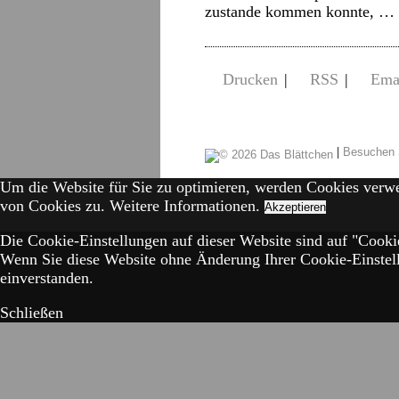
zustande kommen konnte, …
Drucken
|
RSS
|
Ema
|
Besuchen 
Um die Website für Sie zu optimieren, werden Cookies verw
von Cookies zu.
Weitere Informationen.
Akzeptieren
Die Cookie-Einstellungen auf dieser Website sind auf "Cookie
Wenn Sie diese Website ohne Änderung Ihrer Cookie-Einstell
einverstanden.
Schließen